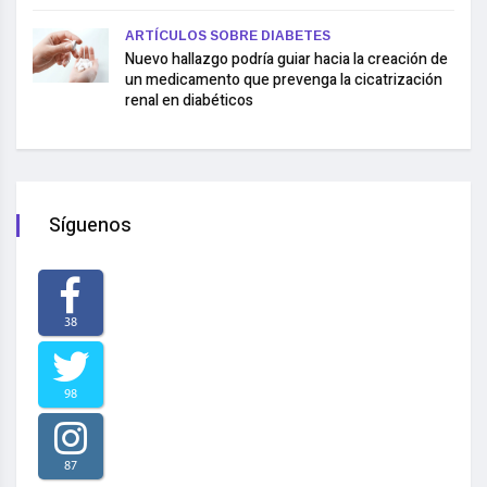
ARTÍCULOS SOBRE DIABETES
Nuevo hallazgo podría guiar hacia la creación de
un medicamento que prevenga la cicatrización
renal en diabéticos
Síguenos
38
98
87