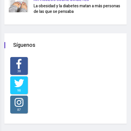
La obesidad y la diabetes matan a más personas
de las que se pensaba
Síguenos
38
98
87