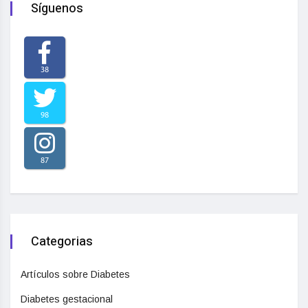
Síguenos
38
98
87
Categorias
Artículos sobre Diabetes
Diabetes gestacional