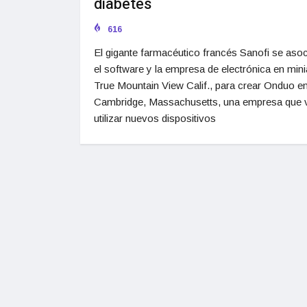
diabetes
616
El gigante farmacéutico francés Sanofi se aso
el software y la empresa de electrónica en mini
True Mountain View Calif., para crear Onduo e
Cambridge, Massachusetts, una empresa que 
utilizar nuevos dispositivos