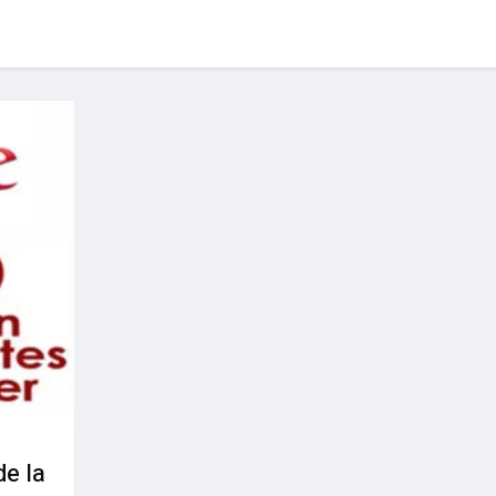
de la