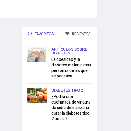
FAVORITOS
RECIENTES
ARTÍCULOS SOBRE
DIABETES
La obesidad y la
diabetes matan a más
personas de las que
se pensaba
DIABETES TIPO 2
¿Podría una
cucharada de vinagre
de sidra de manzana
curar la diabetes tipo
2 un día?