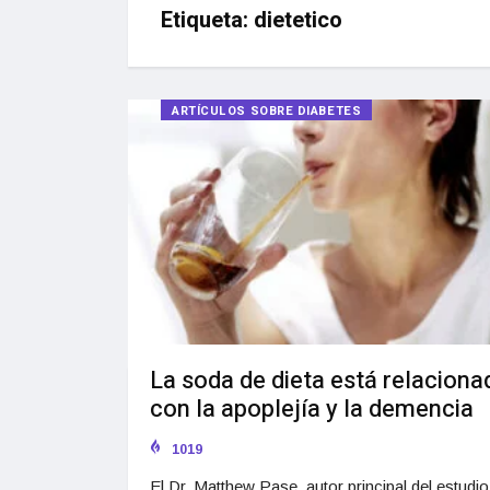
Etiqueta:
dietetico
ARTÍCULOS SOBRE DIABETES
La soda de dieta está relaciona
con la apoplejía y la demencia
1019
El Dr. Matthew Pase, autor principal del estudio