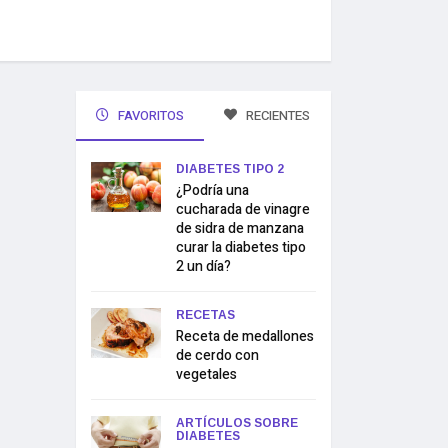
FAVORITOS
RECIENTES
DIABETES TIPO 2
¿Podría una
cucharada de vinagre
de sidra de manzana
curar la diabetes tipo
2 un día?
RECETAS
Receta de medallones
de cerdo con
vegetales
ARTÍCULOS SOBRE
DIABETES