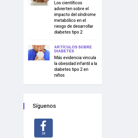
Los científicos
advierten sobre el
impacto del síndrome
metabólico en el
riesgo de desarrollar
diabetes tipo 2
ARTÍCULOS SOBRE
DIABETES
Más evidencia vincula
la obesidad infantil a la
diabetes tipo 2 en
niños
Síguenos
38