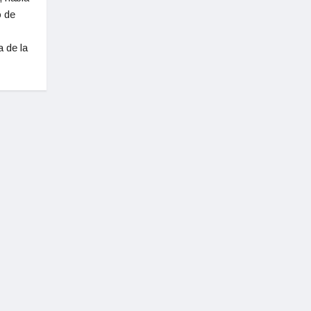
o de
a de la