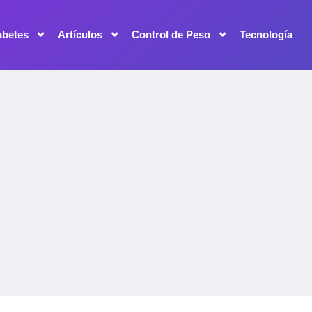
abetes
Artículos
Control de Peso
Tecnología