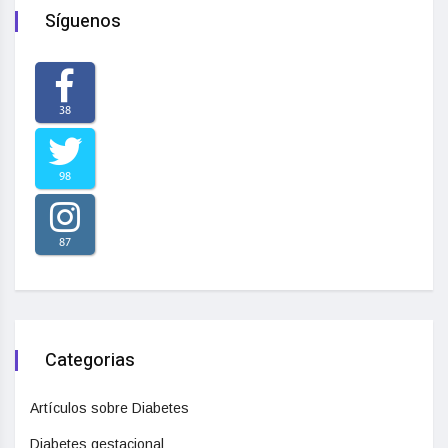
Síguenos
38
98
87
Categorias
Artículos sobre Diabetes
Diabetes gestacional