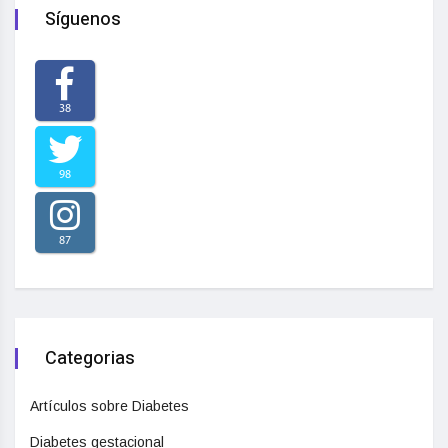
Síguenos
38
98
87
Categorias
Artículos sobre Diabetes
Diabetes gestacional