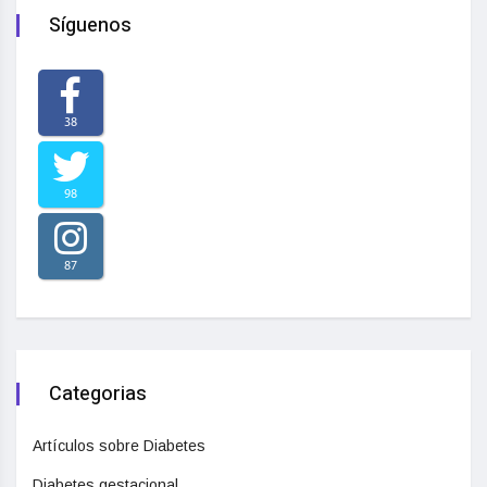
Síguenos
38
98
87
Categorias
Artículos sobre Diabetes
Diabetes gestacional