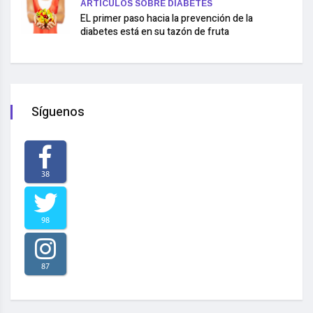
ARTÍCULOS SOBRE DIABETES
EL primer paso hacia la prevención de la
diabetes está en su tazón de fruta
Síguenos
38
98
87