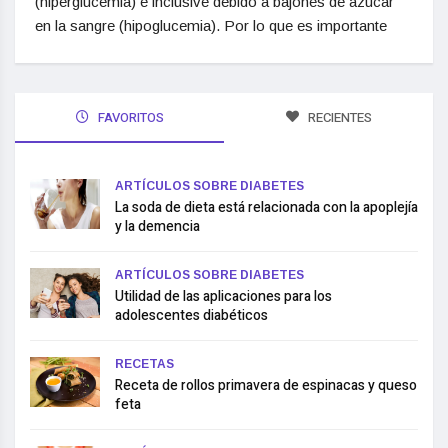
(hiperglucemia) e inclusive debido a bajones de azúcar
en la sangre (hipoglucemia). Por lo que es importante
FAVORITOS
RECIENTES
ARTÍCULOS SOBRE DIABETES
La soda de dieta está relacionada con la apoplejía
y la demencia
ARTÍCULOS SOBRE DIABETES
Utilidad de las aplicaciones para los
adolescentes diabéticos
RECETAS
Receta de rollos primavera de espinacas y queso
feta