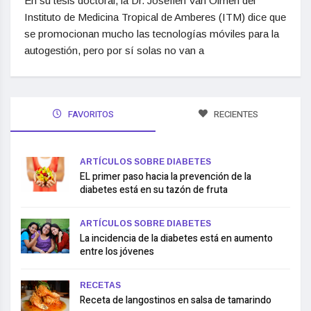
En su tesis doctoral, la Dr. Josefien Van Olmen del
Instituto de Medicina Tropical de Amberes (ITM) dice que
se promocionan mucho las tecnologías móviles para la
autogestión, pero por sí solas no van a
FAVORITOS
RECIENTES
ARTÍCULOS SOBRE DIABETES
EL primer paso hacia la prevención de la
diabetes está en su tazón de fruta
ARTÍCULOS SOBRE DIABETES
La incidencia de la diabetes está en aumento
entre los jóvenes
RECETAS
Receta de langostinos en salsa de tamarindo