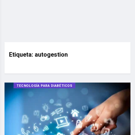
Etiqueta:
autogestion
TECNOLOGÍA PARA DIABÉTICOS