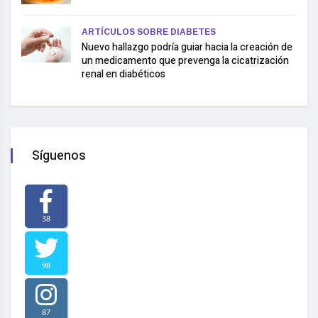
ARTÍCULOS SOBRE DIABETES
Nuevo hallazgo podría guiar hacia la creación de
un medicamento que prevenga la cicatrización
renal en diabéticos
Síguenos
38
98
87