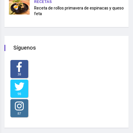
RECETAS
Receta de rollos primavera de espinacas y queso
feta
Síguenos
38
98
87