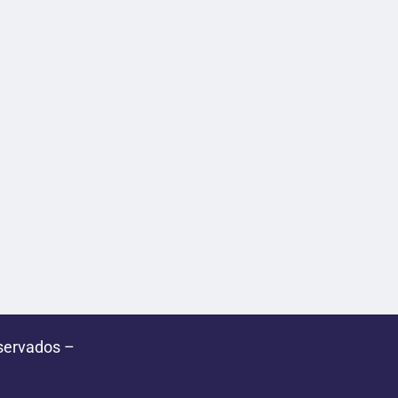
servados –