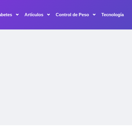
abetes
Artículos
Control de Peso
Tecnología