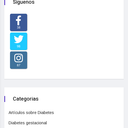
Síguenos
38
98
87
Categorias
Artículos sobre Diabetes
Diabetes gestacional