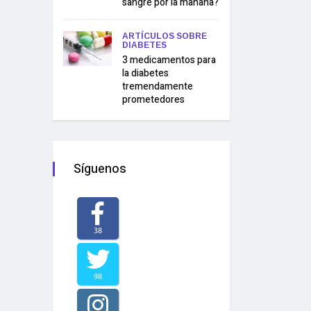
sangre por la mañana?
ARTÍCULOS SOBRE
DIABETES
3 medicamentos para
la diabetes
tremendamente
prometedores
Síguenos
38
98