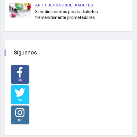
ARTÍCULOS SOBRE DIABETES
3 medicamentos para la diabetes
tremendamente prometedores
Síguenos
38
98
87