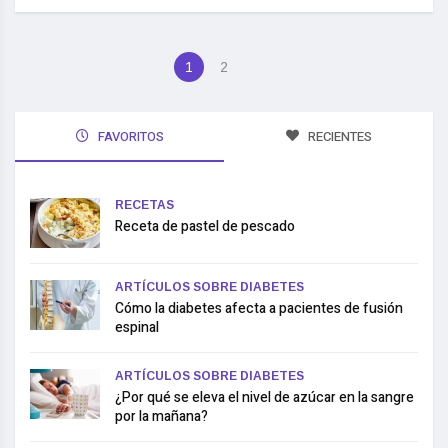
1
2
FAVORITOS
RECIENTES
RECETAS
Receta de pastel de pescado
ARTÍCULOS SOBRE DIABETES
Cómo la diabetes afecta a pacientes de fusión
espinal
ARTÍCULOS SOBRE DIABETES
¿Por qué se eleva el nivel de azúcar en la sangre
por la mañana?