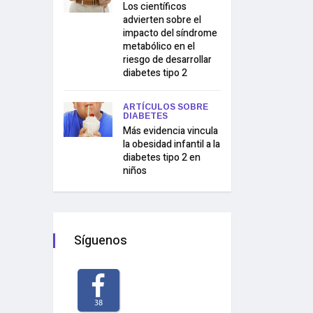
Los científicos
advierten sobre el
impacto del síndrome
metabólico en el
riesgo de desarrollar
diabetes tipo 2
ARTÍCULOS SOBRE
DIABETES
Más evidencia vincula
la obesidad infantil a la
diabetes tipo 2 en
niños
Síguenos
38