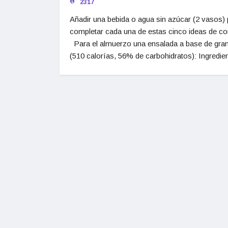
2317
Añadir una bebida o agua sin azúcar (2 vasos) 
completar cada una de estas cinco ideas de c
Para el almuerzo una ensalada a base de gra
(510 calorías, 56% de carbohidratos): Ingredie