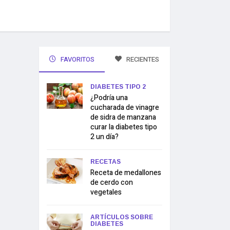
FAVORITOS
RECIENTES
DIABETES TIPO 2
¿Podría una
cucharada de vinagre
de sidra de manzana
curar la diabetes tipo
2 un día?
RECETAS
Receta de medallones
de cerdo con
vegetales
ARTÍCULOS SOBRE
DIABETES