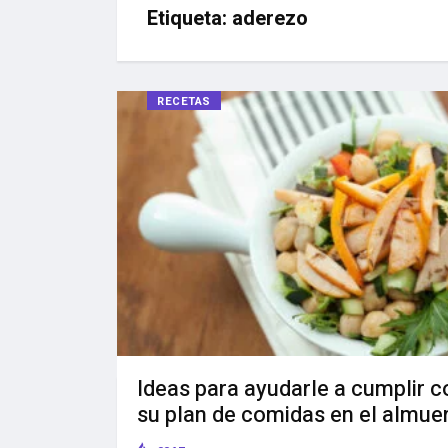
Etiqueta:
aderezo
RECETAS
Ideas para ayudarle a cumplir c
su plan de comidas en el almue