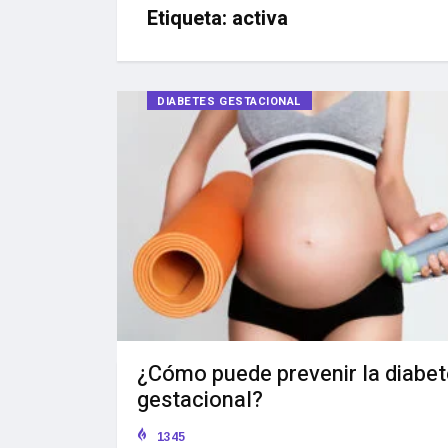
Etiqueta:
activa
DIABETES GESTACIONAL
¿Cómo puede prevenir la diabe
gestacional?
1345