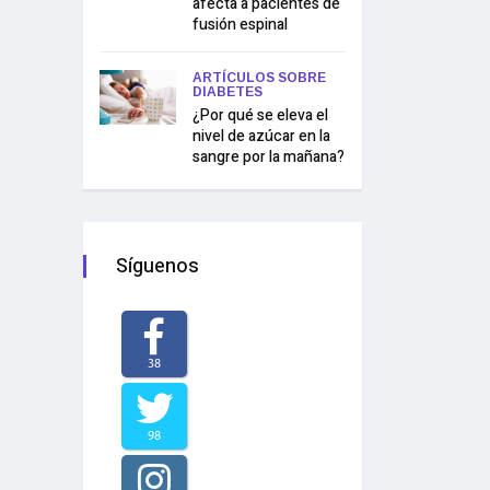
afecta a pacientes de
fusión espinal
ARTÍCULOS SOBRE
DIABETES
¿Por qué se eleva el
nivel de azúcar en la
sangre por la mañana?
Síguenos
38
98