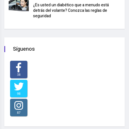
¿Es usted un diabético que a menudo está
detrás del volante? Conozca las reglas de
seguridad
Síguenos
38
98
87