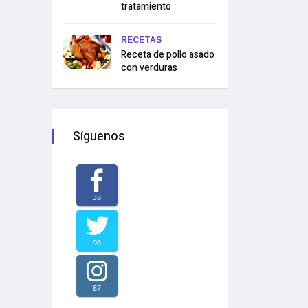
tratamiento
RECETAS
Receta de pollo asado
con verduras
Síguenos
38
98
87