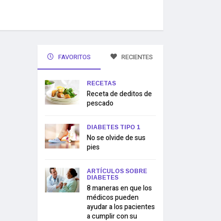
FAVORITOS
RECIENTES
RECETAS
Receta de deditos de
pescado
DIABETES TIPO 1
No se olvide de sus
pies
ARTÍCULOS SOBRE
DIABETES
8 maneras en que los
médicos pueden
ayudar a los pacientes
a cumplir con su