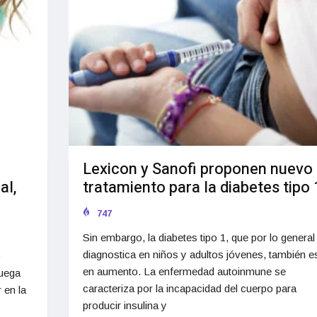
Lexicon y Sanofi proponen nuevo
al,
tratamiento para la diabetes tipo 
747
Sin embargo, la diabetes tipo 1, que por lo general
diagnostica en niños y adultos jóvenes, también e
o
en aumento. La enfermedad autoinmune se
juega
caracteriza por la incapacidad del cuerpo para
 en la
producir insulina y