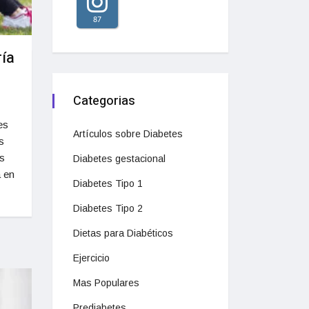
87
ría
Categorias
es
Artículos sobre Diabetes
s
s
Diabetes gestacional
a en
Diabetes Tipo 1
Diabetes Tipo 2
Dietas para Diabéticos
Ejercicio
Mas Populares
Prediabetes