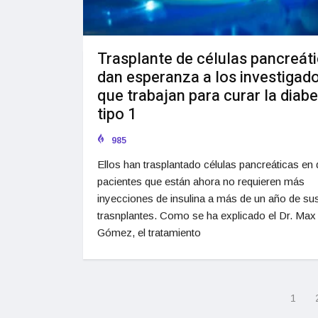
Trasplante de células pancreát
dan esperanza a los investigad
que trabajan para curar la diab
tipo 1
985
Ellos han trasplantado células pancreáticas en
pacientes que están ahora no requieren más
inyecciones de insulina a más de un año de su
trasnplantes. Como se ha explicado el Dr. Max
Gómez, el tratamiento
1