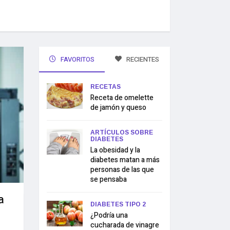
FAVORITOS
RECIENTES
RECETAS
Receta de omelette
de jamón y queso
ARTÍCULOS SOBRE
DIABETES
La obesidad y la
diabetes matan a más
personas de las que
se pensaba
a
DIABETES TIPO 2
¿Podría una
cucharada de vinagre