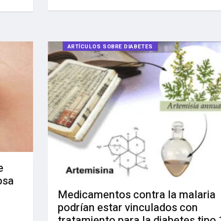
ARTÍCULOS SOBRE DIABETES
e
osa
Medicamentos contra la malaria
podrían estar vinculados con
tratamiento para la diabetes tipo 