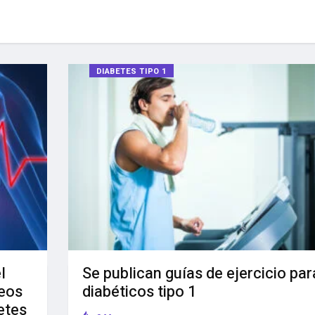
DIABETES TIPO 1
l
Se publican guías de ejercicio par
neos
diabéticos tipo 1
etes