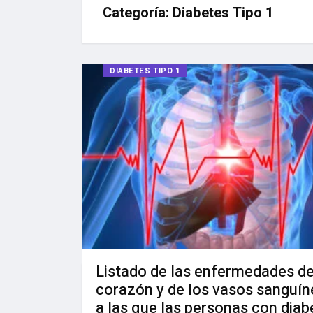
Categoría:
Diabetes Tipo 1
DIABETES TIPO 1
Listado de las enfermedades de
corazón y de los vasos sanguí
a las que las personas con diab