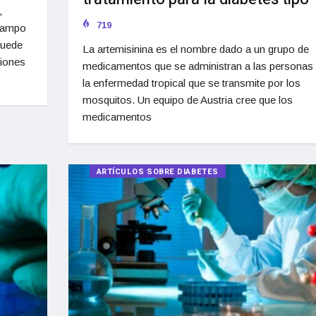
,
719
 campo
puede
La artemisinina es el nombre dado a un grupo de
ciones
medicamentos que se administran a las personas
la enfermedad tropical que se transmite por los
mosquitos. Un equipo de Austria cree que los
medicamentos
ARTÍCULOS SOBRE DIABETES