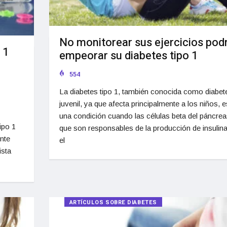
No monitorear sus ejercicios pod
 1
empeorar su diabetes tipo 1
554
La diabetes tipo 1, también conocida como diabet
juvenil, ya que afecta principalmente a los niños, e
una condición cuando las células beta del páncrea
ipo 1
que son responsables de la producción de insulin
nte
el
ista
ARTÍCULOS SOBRE DIABETES