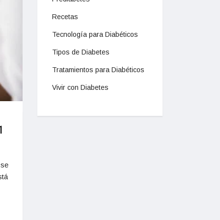
Recetas
Tecnología para Diabéticos
Tipos de Diabetes
Tratamientos para Diabéticos
Vivir con Diabetes
1
 se
stá