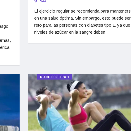
944
El ejercicio regular se recomienda para manteners
en una salud óptima. Sin embargo, esto puede ser
reto para las personas con diabetes tipo 1, ya que
iesgo
niveles de azúcar en la sangre deben
ernas,
érica,
DIABETES TIPO 1