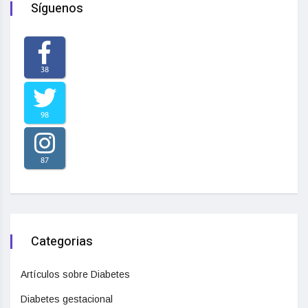
Síguenos
38
98
87
Categorias
Artículos sobre Diabetes
Diabetes gestacional