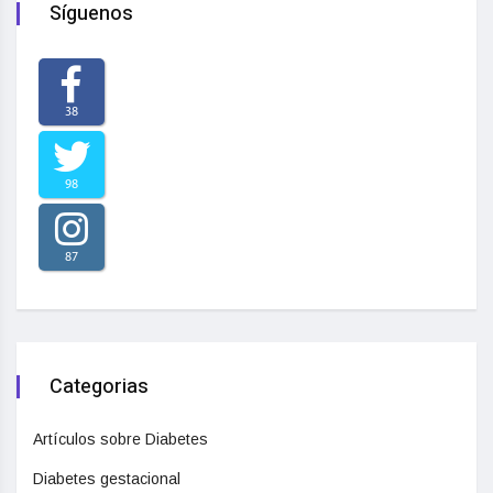
Síguenos
38
98
87
Categorias
Artículos sobre Diabetes
Diabetes gestacional