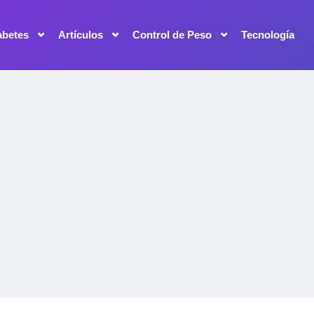
abetes
Artículos
Control de Peso
Tecnología