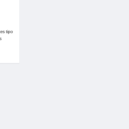
es tipo
s