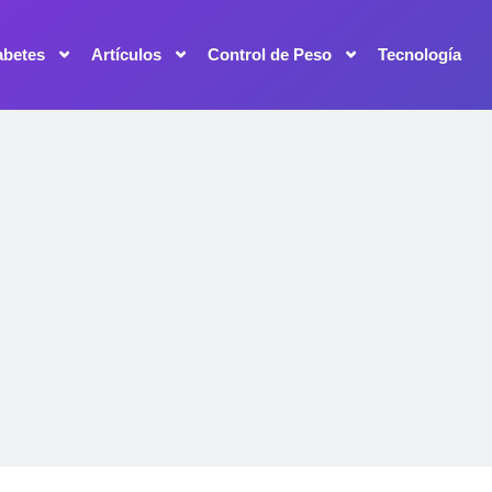
abetes
Artículos
Control de Peso
Tecnología