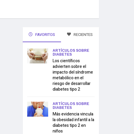
FAVORITOS
RECIENTES
ARTÍCULOS SOBRE
DIABETES
Los científicos
advierten sobre el
impacto del síndrome
metabólico en el
riesgo de desarrollar
diabetes tipo 2
ARTÍCULOS SOBRE
DIABETES
Más evidencia vincula
la obesidad infantil a la
diabetes tipo 2 en
niños