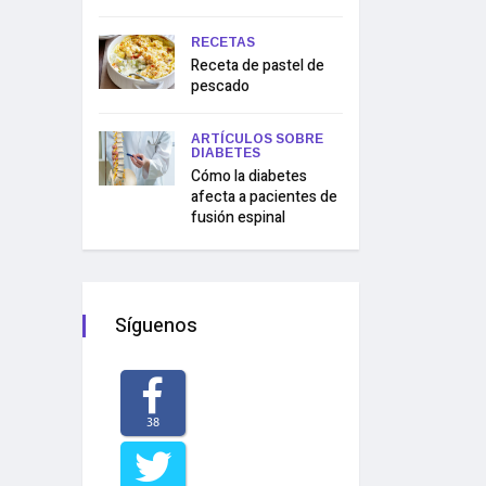
RECETAS
Receta de pastel de
pescado
ARTÍCULOS SOBRE
DIABETES
Cómo la diabetes
afecta a pacientes de
fusión espinal
Síguenos
38