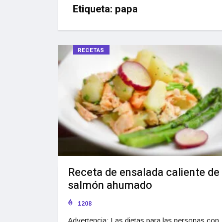
Etiqueta:
papa
RECETAS
Receta de ensalada caliente de
salmón ahumado
1208
Advertencia: Las dietas para las personas con