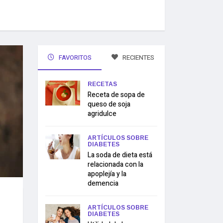
FAVORITOS
RECIENTES
RECETAS
Receta de sopa de
queso de soja
agridulce
ARTÍCULOS SOBRE
DIABETES
La soda de dieta está
relacionada con la
apoplejía y la
demencia
ARTÍCULOS SOBRE
DIABETES