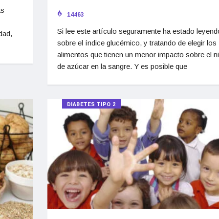
as
14463
Si lee este artículo seguramente ha estado leyend
dad,
sobre el índice glucémico, y tratando de elegir los
alimentos que tienen un menor impacto sobre el ni
de azúcar en la sangre. Y es posible que
DIABETES TIPO 2