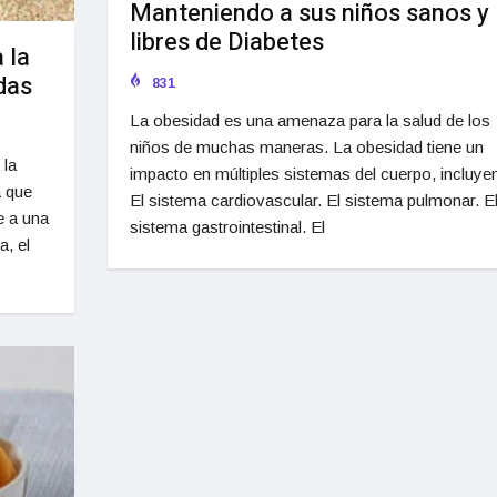
Manteniendo a sus niños sanos y
libres de Diabetes
 la
das
831
La obesidad es una amenaza para la salud de los
niños de muchas maneras. La obesidad tiene un
 la
impacto en múltiples sistemas del cuerpo, incluye
a que
El sistema cardiovascular. El sistema pulmonar. E
e a una
sistema gastrointestinal. El
a, el