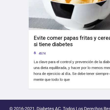
Evite comer papas fritas y cere
si tiene diabetes
4574
La clave para el control y prevención de la dia
una dieta equilibrada, y hacer por lo menos me
hora de ejercicio al día. Se debe tener siempre
mente que todo lo que
© 2016-2021, Diabetes AC, Todos Los Derechos Re