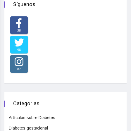
Síguenos
38
98
87
Categorias
Artículos sobre Diabetes
Diabetes gestacional