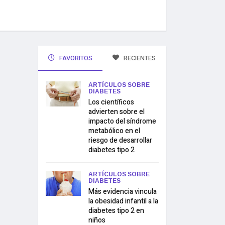
FAVORITOS
RECIENTES
ARTÍCULOS SOBRE
DIABETES
Los científicos
advierten sobre el
impacto del síndrome
metabólico en el
riesgo de desarrollar
diabetes tipo 2
ARTÍCULOS SOBRE
DIABETES
Más evidencia vincula
la obesidad infantil a la
diabetes tipo 2 en
niños