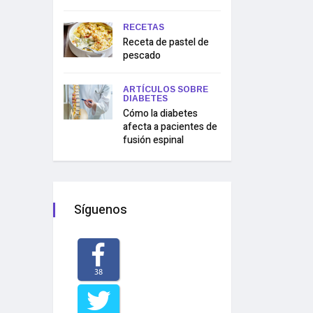
RECETAS
Receta de pastel de
pescado
ARTÍCULOS SOBRE
DIABETES
Cómo la diabetes
afecta a pacientes de
fusión espinal
Síguenos
38