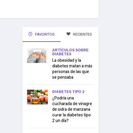
FAVORITOS
RECIENTES
ARTÍCULOS SOBRE
DIABETES
La obesidad y la
diabetes matan a más
personas de las que
se pensaba
DIABETES TIPO 2
¿Podría una
cucharada de vinagre
de sidra de manzana
curar la diabetes tipo
2 un día?