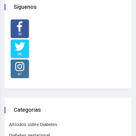
Síguenos
38
98
87
Categorias
Artículos sobre Diabetes
Diabetes gestacional