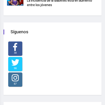
La incidencia de la diabetes está en aumento
entre los jóvenes
Síguenos
38
98
87