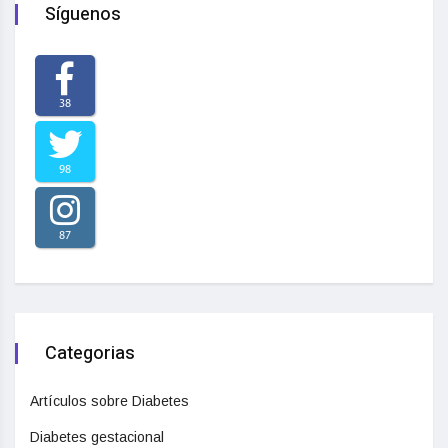
Síguenos
38
98
87
Categorias
Artículos sobre Diabetes
Diabetes gestacional