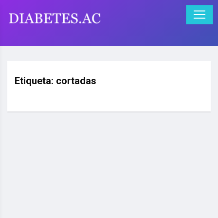
Etiqueta:
cortadas