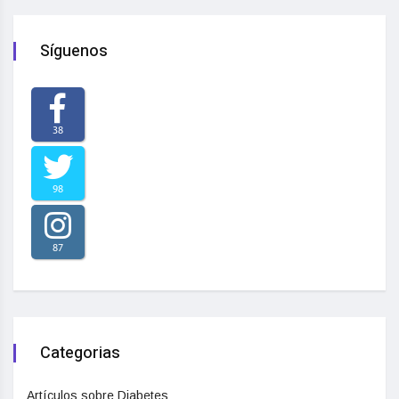
Síguenos
38
98
87
Categorias
Artículos sobre Diabetes