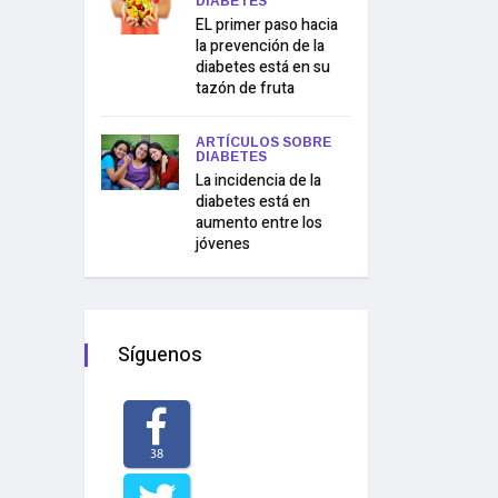
DIABETES
EL primer paso hacia
la prevención de la
diabetes está en su
tazón de fruta
ARTÍCULOS SOBRE
DIABETES
La incidencia de la
diabetes está en
aumento entre los
jóvenes
Síguenos
38