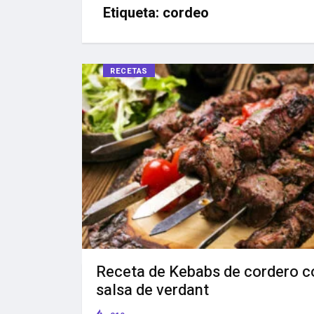
Etiqueta:
cordeo
RECETAS
Receta de Kebabs de cordero c
salsa de verdant