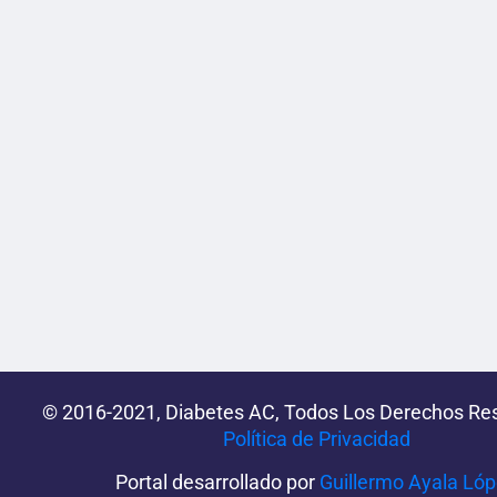
© 2016-2021, Diabetes AC, Todos Los Derechos Re
Política de Privacidad‌­
Portal desarrollado por
Guillermo Ayala Ló