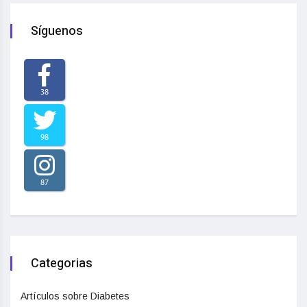
Síguenos
38
98
87
Categorias
Artículos sobre Diabetes