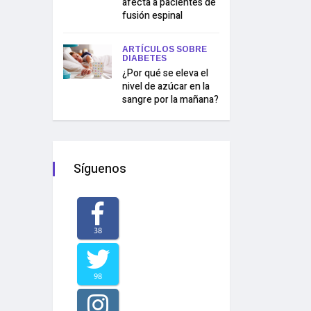
afecta a pacientes de
fusión espinal
ARTÍCULOS SOBRE
DIABETES
¿Por qué se eleva el
nivel de azúcar en la
sangre por la mañana?
Síguenos
38
98