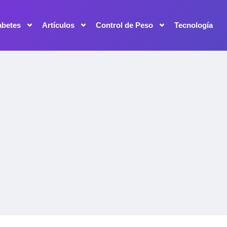
abetes
Artículos
Control de Peso
Tecnología