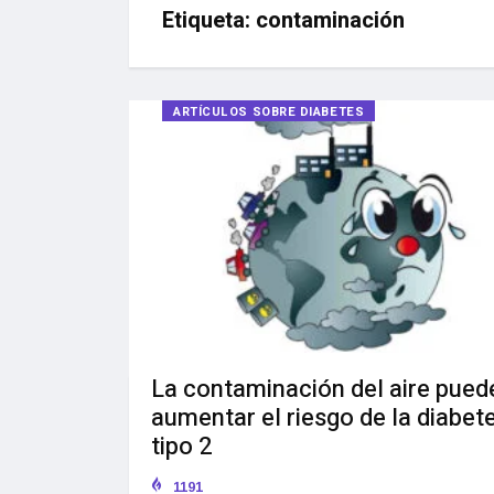
Etiqueta:
contaminación
ARTÍCULOS SOBRE DIABETES
La contaminación del aire pued
aumentar el riesgo de la diabet
tipo 2
1191