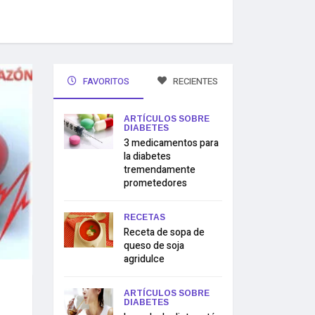
FAVORITOS
RECIENTES
ARTÍCULOS SOBRE
DIABETES
3 medicamentos para
la diabetes
tremendamente
prometedores
RECETAS
Receta de sopa de
queso de soja
agridulce
ARTÍCULOS SOBRE
DIABETES