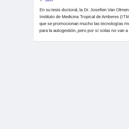
1135
En su tesis doctoral, la Dr. Josefien Van Olmen
Instituto de Medicina Tropical de Amberes (ITM
que se promocionan mucho las tecnologías mó
para la autogestión, pero por sí solas no van a