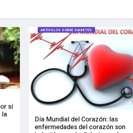
ARTÍCULOS SOBRE DIABETES
or sí
 la
Día Mundial del Corazón: las
enfermedades del corazón son