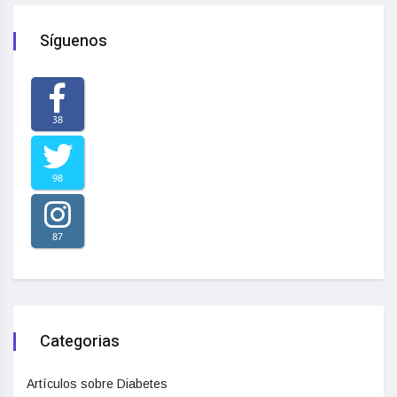
Síguenos
38
98
87
Categorias
Artículos sobre Diabetes