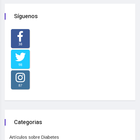
Síguenos
38
98
87
Categorias
Artículos sobre Diabetes