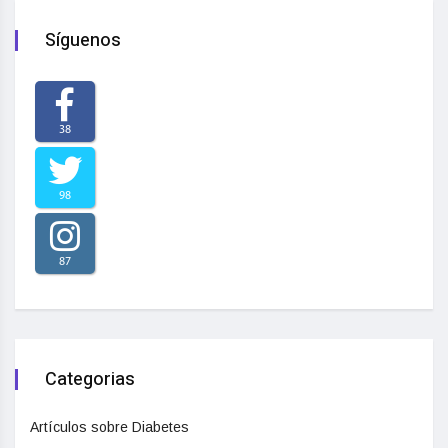
Síguenos
38
98
87
Categorias
Artículos sobre Diabetes