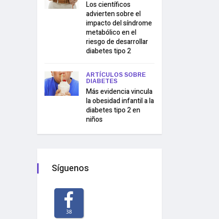
Los científicos
advierten sobre el
impacto del síndrome
metabólico en el
riesgo de desarrollar
diabetes tipo 2
ARTÍCULOS SOBRE
DIABETES
Más evidencia vincula
la obesidad infantil a la
diabetes tipo 2 en
niños
Síguenos
38