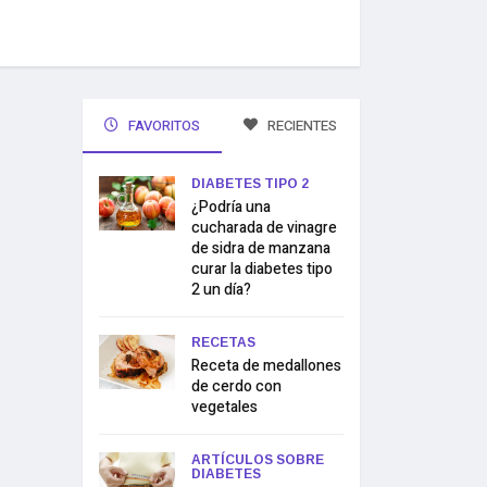
FAVORITOS
RECIENTES
DIABETES TIPO 2
¿Podría una
cucharada de vinagre
de sidra de manzana
curar la diabetes tipo
2 un día?
RECETAS
Receta de medallones
de cerdo con
vegetales
ARTÍCULOS SOBRE
DIABETES