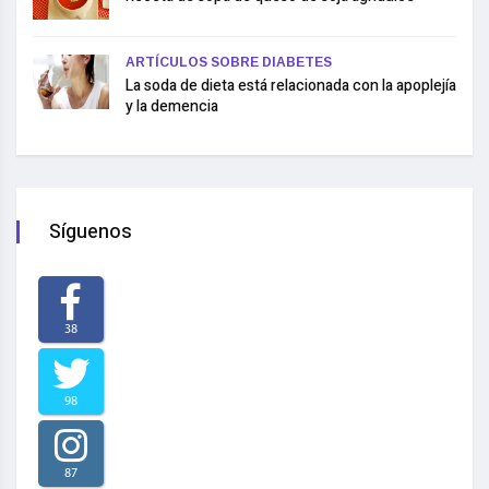
ARTÍCULOS SOBRE DIABETES
La soda de dieta está relacionada con la apoplejía
y la demencia
Síguenos
38
98
87