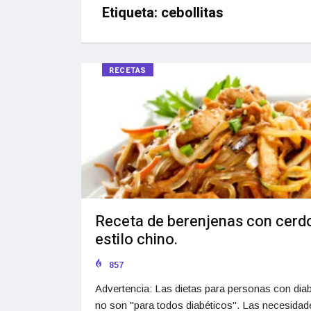
Etiqueta:
cebollitas
RECETAS
Receta de berenjenas con cerdo
estilo chino.
857
Advertencia: Las dietas para personas con dia
no son "para todos diabéticos". Las necesidad