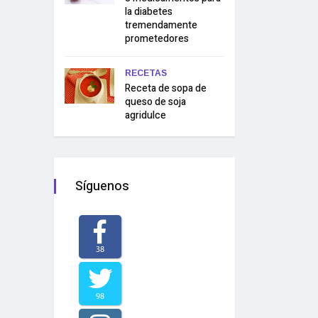
la diabetes
tremendamente
prometedores
RECETAS
Receta de sopa de
queso de soja
agridulce
Síguenos
38
98