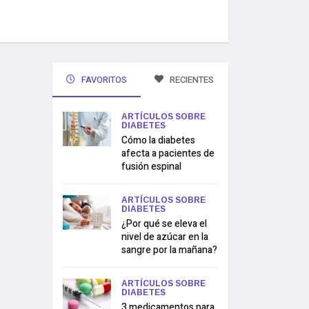
FAVORITOS
RECIENTES
ARTÍCULOS SOBRE
DIABETES
Cómo la diabetes
afecta a pacientes de
fusión espinal
ARTÍCULOS SOBRE
DIABETES
¿Por qué se eleva el
nivel de azúcar en la
sangre por la mañana?
ARTÍCULOS SOBRE
DIABETES
3 medicamentos para