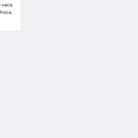
o varía
física,