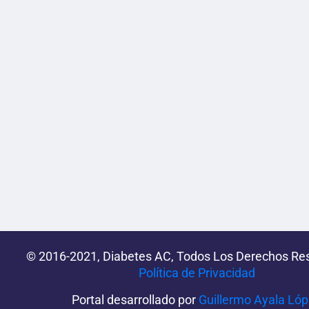
© 2016-2021, Diabetes AC, Todos Los Derechos Re
Política de Privacidad‌­
Portal desarrollado por
Guillermo Ayala Ló