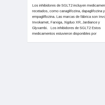
Los inhibidores de SGLT2 incluyen medicamen
recetados, como canaglifozina, dapaglifozina y
empagliflozina. Las marcas de fábrica son Inv
Invokamet, Farxiga, Xigduo XR, Jardiance y
Glyxambi. Los inhibidores de SGLT2 Estos
medicamentos estuvieron disponibles por