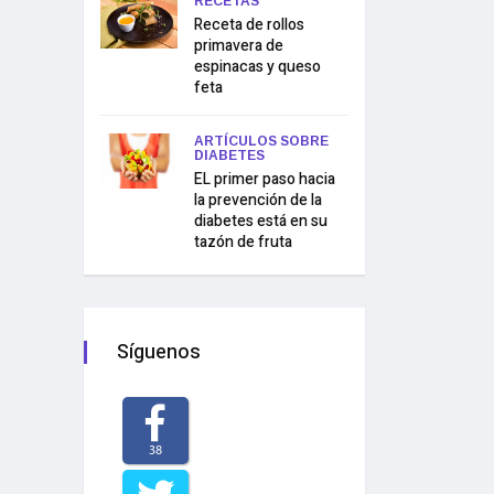
RECETAS
Receta de rollos
primavera de
espinacas y queso
feta
ARTÍCULOS SOBRE
DIABETES
EL primer paso hacia
la prevención de la
diabetes está en su
tazón de fruta
Síguenos
38