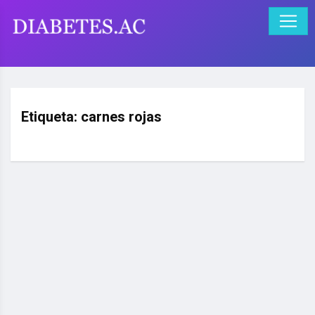
Etiqueta:
carnes rojas