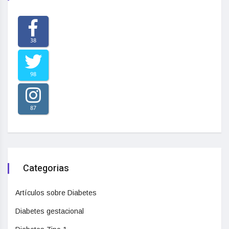
38
98
87
Categorias
Artículos sobre Diabetes
Diabetes gestacional