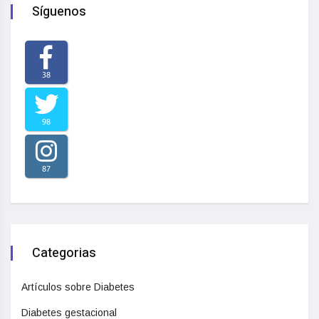
Síguenos
38
98
87
Categorias
Artículos sobre Diabetes
Diabetes gestacional