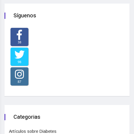
Síguenos
38
98
87
Categorias
Artículos sobre Diabetes