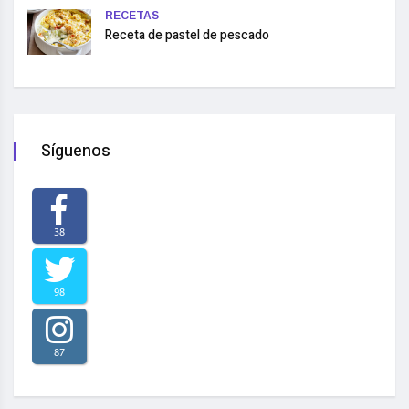
RECETAS
Receta de pastel de pescado
Síguenos
38
98
87