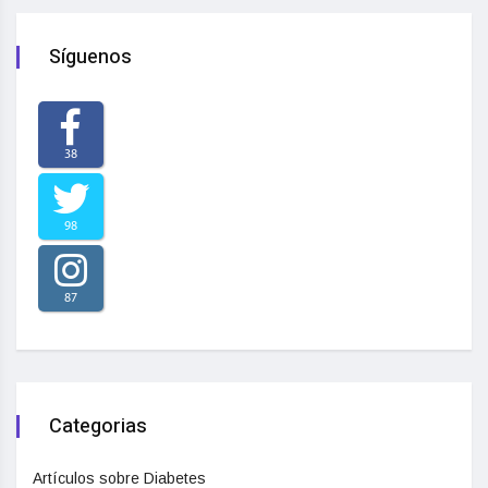
Síguenos
38
98
87
Categorias
Artículos sobre Diabetes